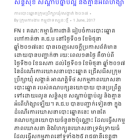
សន្តិសុខ សណ្តាប់ធ្នាប់ល្អ និងគ្មានអំពើហិង្សា
ការបោះឆ្នោតក្រុមប្រឹក្សាឃុំ/សង្កាត់ ២០១៧
By
ក្រុមការងារ កម្ពុជាទស្សនៈថ្មី
1 June, 2017
FN ៖ គណៈកម្មាធិការជាតិ រៀបចំការបោះឆ្នោត
ហៅកាត់ថា គ.ជ.ប នៅថ្ងៃទី០១ ខែមិថុនា
ឆ្នាំ២០១៧នេះ បានចេញសេចក្តីប្រកាសព័ត៌មាន​
ដោយបានបញ្ជាក់ថា រយៈពេល១៣ថ្ងៃ គឺចាប់ពី
ថ្ងៃទី២០ ខែឧសភា ដល់ថ្ងៃទី០១ ខែមិថុនា ឆ្នាំ២០១៧
នៃដំណើរការឃោសនាបោះឆ្នោត ជ្រើសរើសក្រុម
ប្រឹក្សាឃុំ សង្កាត់ អាណត្តិទី៤ សកម្មភាពឃោសនា
បោះឆ្នោត របស់គណបក្សនយោបាយ បានប្រព្រឹត្ត
ទៅដោយរលូន សន្តិសុខ សណ្តាប់ធ្នាប់ល្អ និងគ្មាន
អំពើហិង្សាឡើយ។ គ.ជ.ប បានបញ្ជាក់ទៀតថា ក្នុង
ដំណើរការឃោសនាបោះឆ្នោតនេះ មានតែ
គណបក្សនយោបាយចំនួន២ប៉ុណ្ណោះ ដែលធ្វើសកម្ម
ភាពឃោសនា និងហែក្បូនឃោសនាទ្រង់ទ្រាយធំ
ដែលធ្វើសកម្មភាពនៅទូទាំង២៥ រាជធានីខេត្តជា