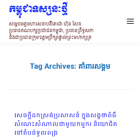
Tag Archives:
គាំពារសង្គម
សេចក្តីដកស្រង់ប្រសាសន៍ ក្នុងសង្កថាពិធី
សំណេះសំណាលជាមួយកម្មករ និយោជិត
នៅតំបន់ទួលពង្រ