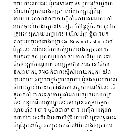
មកដល់ពេលនេះ ខ្ញុំមិនទាន់បានទទួលនូវចម្លើយពី
សំណាក់ម្ចាស់រោងចក្រ។ ហើយអម្បាញ់​មិញ
តាមរយៈលោកតំណាង ស្នើសុំអោយសួរយោបល់
របស់ម្ចាស់រោងចក្រដទៃទៀត ក៏ប៉ុន្តែខ្ញុំគិតថា​ គួរ តែ
ត្រូវដោះស្រាយបញ្ហានេះ។ ម្សិលមិញ ខ្ញុំបានមក
ទស្សនកិច្ចនៅរោងចក្រ Gin Sovann Fashion នៅ
ក្បែរនេះ ហើយខ្ញុំក៏បានសុំម្ចាស់រោងចក្រ អោយ
កម្មករបានសម្រាកមួយល្ងាច។ កាលពីថ្ងៃមុន ទៅ
តំបន់ ខ្សាច់កណ្ដាល នៅក្រុមហ៊ុន 7NG នៅតំបន់
ឧស្សាហកម្ម​ 7NG ក៏បានស្នើសុំអោយកម្មករយើង
បានឈប់ សម្រាកក្នុងមួយល្ងាច។ ខ្ញុំចង់សួរយោបល់
ចំពោះម្ចាស់រោងចក្រដែលមានវត្តមាននៅទីនេះ តើ
ខ្ញុំអាចសុំ បានទេនូវការផ្ដល់អោយកម្មកររោងចក្រ
នេះ បន្ទាប់ពីការជួបគ្នានេះទៅ បានសម្រាកមួយ
ល្ងាចហ្នឹង។ បាន ឬមិនបាន? បាន! អញ្ចឹង អរគុណ
ណាស់។ នេះមិនមែនជាសិទ្ធិដែលយើងត្រូវទទួលទេ
ក៏ប៉ុន្តែវាជាចិត្ត សប្បុរសរបស់ថៅកែរោងចក្រ តាម