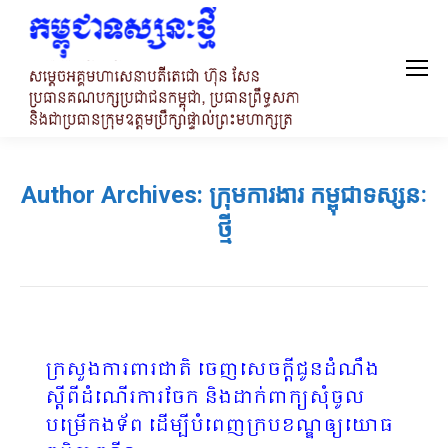
Author Archives:
ក្រុមការងារ កម្ពុជាទស្សនៈ
ថ្មី
ក្រសួងការពារជាតិ ចេញសេចក្តីជូនដំណឹង
ស្តីពីដំណើរការចែក និងដាក់ពាក្យសុំចូល
បម្រើកងទ័ព ដើម្បីបំពេញក្របខណ្ឌឲ្យយោធ