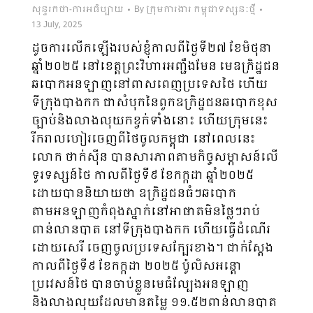
សុន្ទរកថា-ការអធិប្បាយ
By
ក្រុមការងារ កម្ពុជាទស្សនៈថ្មី
13 July, 2025
ដូចការលើកឡើងរបស់ខ្ញុំកាលពីថ្ងៃទី២៧ ខែមិថុនា
ឆ្នាំ២០២៥ នៅខេត្តព្រះវិហារអញ្ជឹងមែន មេឧក្រិដ្ឋជន
ឆបោកអនឡាញនៅពាសពេញប្រទេសថៃ ហើយ
ទីក្រុងបាងកក ជាសំបុកនៃពួកឧក្រិដ្ឋជនឆបោកខុស
ច្បាប់និងលាងលុយកខ្វក់ទាំងនោះ ហើយក្រុមនេះ
រីករាលហៀរចេញពីថៃចូលកម្ពុជា នៅពេលនេះ
លោក ថាក់ស៊ីន បានសារភាពតាមកិច្ចសម្ភាសន៍លើ
ទូរទស្សន៍ថៃ កាលពីថ្ងៃទី៩ ខែកក្កដា ឆ្នាំ២០២៥
ដោយបាននិយាយថា ឧក្រិដ្ឋជនធំៗឆបោក
តាមអនឡាញកំពុងស្នាក់នៅអាផាតមិនថ្លៃៗរាប់
ពាន់លានបាត នៅទីក្រុងបាងកក ហើយធ្វើដំណើរ
ដោយសេរី ចេញចូលប្រទេសក្បែរខាង។ ជាក់ស្ដែង
កាលពីថ្ងៃទី៩ ខែកក្កដា ២០២៥ ប៉ូលិសអន្តោ
ប្រវេសន៍ថៃ បានចាប់ខ្លួនមេធំល្បែងអនឡាញ
និងលាងលុយដែលមានតម្លៃ ១១.៥២ពាន់លានបាត