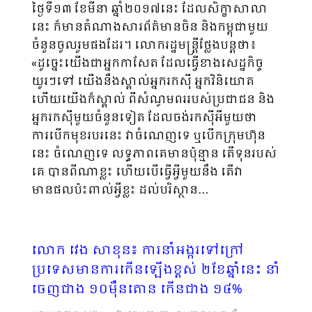
ថ្ងៃទី១៣ ខែមីនា ឆ្នាំ២០១៧នេះ ដែលសិក្ខាសាលា
នេះ ក៏មានតំណាងសារព័ត៌មានចិន និងកម្ពុជាមួយ
ចំនួនចូលរួមផងដែរ។ លោករដ្ឋមន្ដ្រីថ្លែងបន្ដថា៖
«ដូច្នេះយើងជាអ្នកកាសែត ដែលធ្វើខាងសេដ្ឋកិច្ច
យូរៗទៅ យើងនឹងស្គាល់អ្នករកស៊ី អ្នកវិនិយោគ
ហើយយើងក៏ស្គាល់ ពីសំណូមពររបស់ប្រជាជន និង
អ្នករកស៊ីមួយចំនួនទៀត ដែលចង់រកស៊ីអីមួយថា
ការបើកមុខរបរនេះ វាចំណេញទេ ឬបើកក្រុមហ៊ុន
នេះ ចំណេញទេ លទ្ធភាពគេមានប៉ុន្មាន តើទុនរបស់
គេ បានពីណាខ្លះ ហើយបើធ្វើអ្វីមួយនឹង តើវា
មានផលប៉ះពាល់អ្វីខ្លះ ដល់បរិស្ថាន…
​លោក វេង សាខុន៖ ការនាំអង្ករទៅក្រៅ
ប្រទេស​មានការកើន​ឡើងខ្ពស់ ២ខែឆ្នាំនេះ នាំ
ចេញជាង ១០ម៉ឺនតោន កើនជាង ១៤%