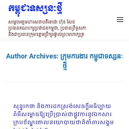
Author Archives:
ក្រុមការងារ កម្ពុជាទស្សនៈ
ថ្មី
សុន្ទរកថា និងការដកស្រង់សេចក្តីអធិប្បាយ
ពិធីសម្ពោធឱ្យប្រើប្រាស់ជាផ្លូវការនូវឯកសារ
ក្របខ័ណ្ឌគោលនយោបាយជាតិគាំពារសង្គម