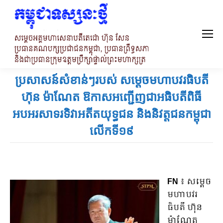
ប្រសាសន៍សំខាន់ៗរបស់ សម្ដេចមហាបវរធិបតី
ហ៊ុន ម៉ាណែត ឱកាសអញ្ជើញជាអធិបតីពិធី
អបអរសាទរទិវាអតីតយុទ្ធជន និងនិវត្តជនកម្ពុជា
លើកទី១៩
FN
៖ សម្តេច
មហាបវរ
ធិបតី ហ៊ុន
ម៉ាណែត