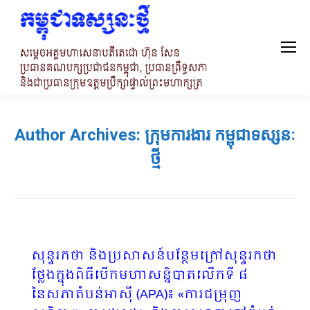
Author Archives:
ក្រុមការងារ កម្ពុជាទស្សនៈ
ថ្មី
សុន្ទរកថា និងប្រសាសន៍បន្ថែមក្រៅសុន្ទរកថា
ថ្លែងក្នុងពិធីបើកមហាសន្និបាតលើកទី ៨
នៃសភាតំបន់អាស៊ី (APA)៖ «ការជម្រុញ